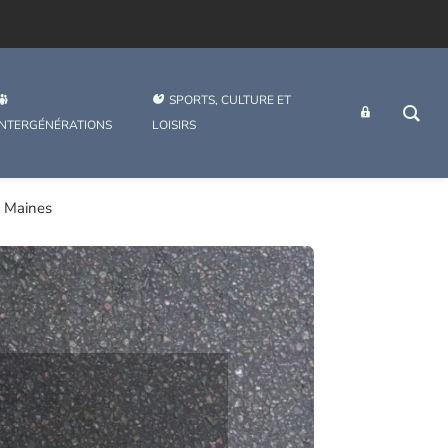
SPORTS, CULTURE ET
INTRANET
INTERGÉNÉRATIONS
LOISIRS
s Maines