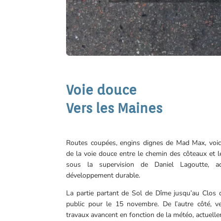
Voie douce
Vers les Maines
Routes coupées, engins dignes de Mad Max, voi
de la voie douce entre le chemin des côteaux et l
sous la supervision de Daniel Lagoutte, ad
développement durable.
La partie partant de Sol de Dîme jusqu’au Clos
public pour le 15 novembre. De l’autre côté, ver
travaux avancent en fonction de la météo, actuell