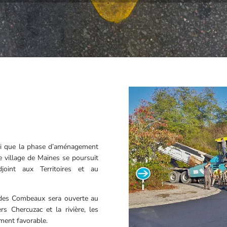
ci que la phase d’aménagement
e village de Maines se poursuit
joint aux Territoires et au
 des Combeaux sera ouverte au
s Chercuzac et la rivière, les
ement favorable.