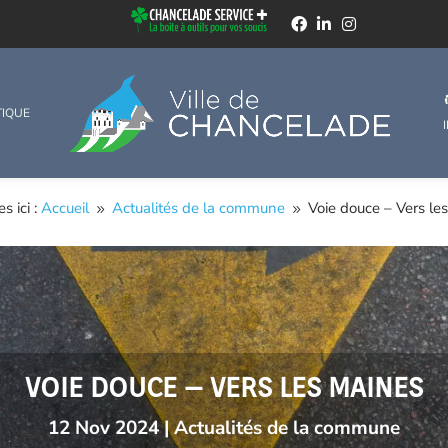
TIQUE
s ici :
Accueil
Actualités de la commune
Voie douce – Vers le
9
9
VOIE DOUCE – VERS LES MAINES
12 Nov 2024
|
Actualités de la commune