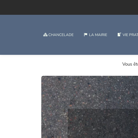
CHANCELADE
LA MAIRIE
VIE PRA
Vous ête