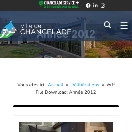
Année 2012
Vous êtes ici :
Accueil
Délibérations
WP
9
9
File Download: Année 2012