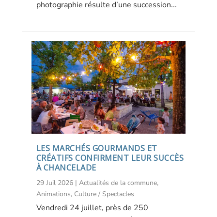
photographie résulte d’une succession...
LES MARCHÉS GOURMANDS ET
CRÉATIFS CONFIRMENT LEUR SUCCÈS
À CHANCELADE
29 Juil 2026
|
Actualités de la commune
,
Animations
,
Culture / Spectacles
Vendredi 24 juillet, près de 250