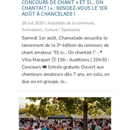
CONCOURS DE CHANT « ET SI… ON
CHANTAIT ! » : RENDEZ-VOUS LE 1ER
AOÛT À CHANCELADE !
28 Juil 2026
|
Actualités de la commune
,
Animations
,
Culture / Spectacles
Samedi 1er août, Chancelade accueille le
lancement de la 3ᵉ édition du concours de
chant amateur “Et si… On chantait !”. 📍
Villa Marquet 🕒 15h : Auditions | 20h30 :
Concours 🎟️ Entrée gratuite Ouvert aux
chanteurs amateurs dès 7 ans, en solo, en
duo ou en groupe, le...