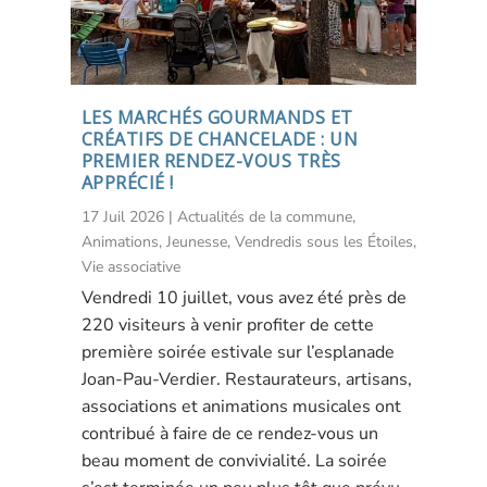
LES MARCHÉS GOURMANDS ET
CRÉATIFS DE CHANCELADE : UN
PREMIER RENDEZ-VOUS TRÈS
APPRÉCIÉ !
17 Juil 2026
|
Actualités de la commune
,
Animations
,
Jeunesse
,
Vendredis sous les Étoiles
,
Vie associative
Vendredi 10 juillet, vous avez été près de
220 visiteurs à venir profiter de cette
première soirée estivale sur l’esplanade
Joan-Pau-Verdier. Restaurateurs, artisans,
associations et animations musicales ont
contribué à faire de ce rendez-vous un
beau moment de convivialité. La soirée