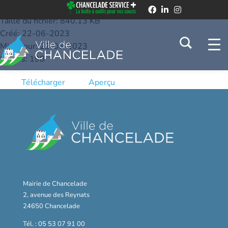
19.08.2019
Taille du fichier: 840.13 KB
Créé: 22-06-2023
Mis à jour: 22-06-2023
Succès: 198
Télécharger
Aperçu
Mairie de Chancelade
2, avenue des Reynats
24650 Chancelade
Tél. : 05 53 07 91 00