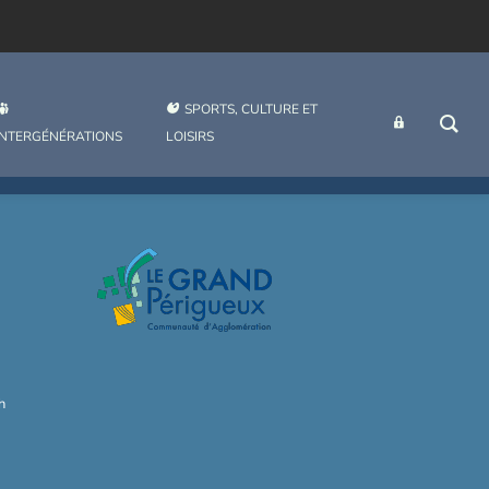
SPORTS, CULTURE ET
INTRANET
INTERGÉNÉRATIONS
LOISIRS
h