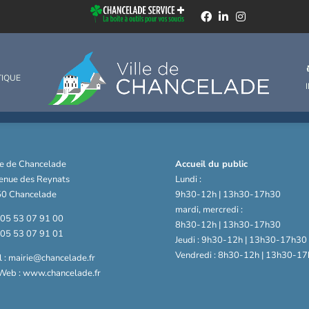
TIQUE
ie de Chancelade
Accueil du public
venue des Reynats
Lundi :
0 Chancelade
9h30-12h | 13h30-17h30
mardi, mercredi :
: 05 53 07 91 00
8h30-12h | 13h30-17h30
: 05 53 07 91 01
Jeudi : 9h30-12h | 13h30-17h30
Vendredi : 8h30-12h | 13h30-17
 : mairie@chancelade.fr
 Web : www.chancelade.fr