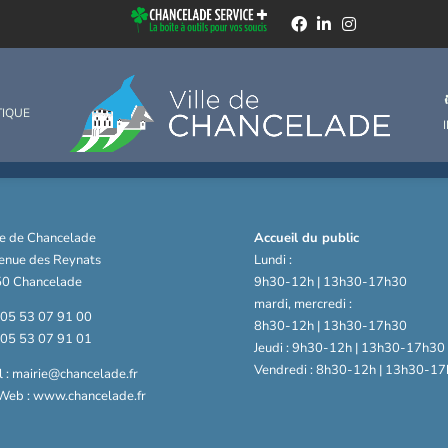
e budgétaire 2024
TIQUE
ie de Chancelade
Accueil du public
venue des Reynats
Lundi :
0 Chancelade
9h30-12h | 13h30-17h30
mardi, mercredi :
: 05 53 07 91 00
8h30-12h | 13h30-17h30
: 05 53 07 91 01
Jeudi : 9h30-12h | 13h30-17h30
Vendredi : 8h30-12h | 13h30-17
 : mairie@chancelade.fr
 Web : www.chancelade.fr