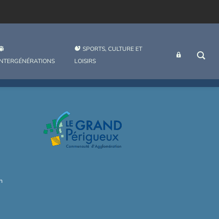
SPORTS, CULTURE ET
INTRANET
INTERGÉNÉRATIONS
LOISIRS
h