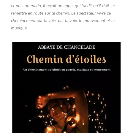
et puis un
m
atin, il reçoit un appel qui lui dit qu’il doit se
remettre en route sur le chemin.
Le spectateur vivra ce
cheminement sur la voie, par la voix, le mouvement et la
musique.