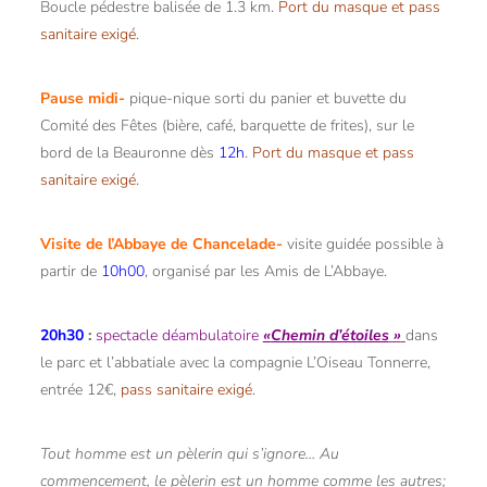
Boucle pédestre balisée de 1.3 km.
Port du masque et pass
sanitaire exigé
.
Pause midi-
pique-nique sorti du panier et buvette du
Comité des Fêtes (bière, café, barquette de frites), sur le
bord de la Beauronne dès
12h
.
Port du masque et pass
sanitaire exigé
.
Visite de l’Abbaye de Chancelade-
visite guidée possible à
partir de
10h00
, organisé par les Amis de L’Abbaye.
20h30
:
spectacle déambulatoire
«
Chemin d’étoiles
»
dans
le parc et l’abbatiale avec la compagnie L’Oiseau Tonnerre,
entrée 12€,
pass sanitaire exigé
.
Tout homme est un pèlerin qui s’ignore…
Au
commencement, le pèlerin est un homme comme les autres;