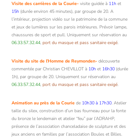
Visite des carrières de la Courie-
visite guidée à
11h
et
15h
(durée environ 45 minutes), par groupe de 20. A
l’intérieur, projection vidéo sur le patrimoine de la commune
et jeux de lumières sur les parois intérieures. Prévoir lampe,
chaussures de sport et pull. Uniquement sur réservation au
06.33.57.32.44
,
port du masque et pass sanitaire exigé
.
Visite du site de l’Homme de Reymonden-
découverte
commentée par Christian CHEVILLOT à
10h
et
16h30
(durée
1h), par groupe de 20. Uniquement sur réservation au
06.33.57.32.44
,
port du masque et pass sanitaire exigé
.
Animation au près de la Courie
de
10h30 à 17h30
. Atelier
taille du silex, construction d’un bas fourneau pour la fonte
du bronze le lendemain et atelier “feu” par l’ADRAHP,
présence de l’association chanceladaise de sculpture et des
jeux anciens en familles par l’association Boules et Billes.