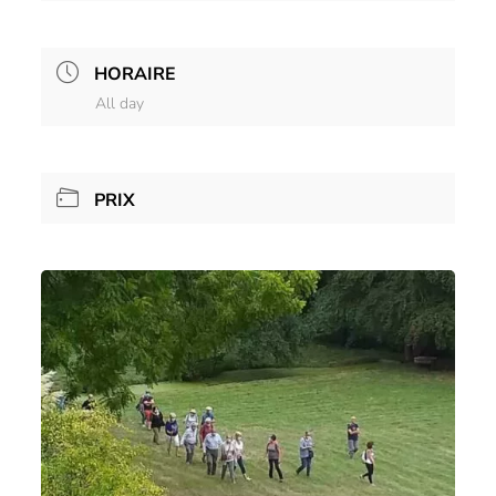
HORAIRE
All day
PRIX