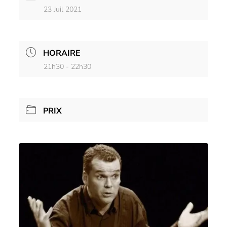
23 Juil 2021
HORAIRE
21h30 - 22h30
PRIX