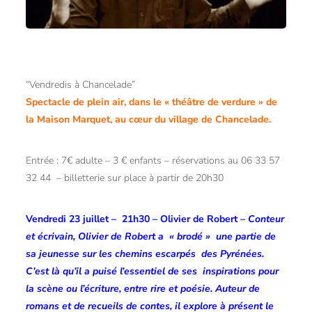
“Vendredis à Chancelade”
Spectacle de plein air, dans le « théâtre de verdure » de
la Maison Marquet, au cœur du village de Chancelade.
Entrée : 7€ adulte – 3 € enfants – réservations au 06 33 57
32 44 – billetterie sur place à partir de 20h30
Vendredi 23 juillet – 21h30 – Olivier de Robert –
Conteur
et écrivain,
Olivier de Robert a « brodé »
une partie de
sa jeunesse sur les chemins escarpés des Pyrénées.
C’est là qu’il a puisé l’essentiel de ses inspirations pour
la scène ou l’écriture, entre rire et poésie. Auteur de
romans et de recueils de contes, il explore à présent le