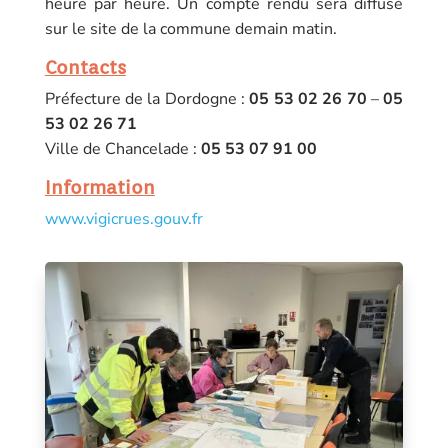
heure par heure. Un compte rendu sera diffusé
sur le site de la commune demain matin.
Contacts
Préfecture de la Dordogne :
05 53 02 26 70
–
05
53 02 26 71
Ville de Chancelade :
05 53 07 91 00
Information
www.vigicrues.gouv.fr