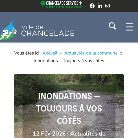
Vous êtes ici :
Accueil
Actualités de la commune
9
9
Inondations – Toujours à vos côtés
INONDATIONS –
TOUJOURS À VOS
CÔTÉS
12 Fév 2026
|
Actualités de